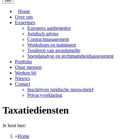
Home
Over ons
Expertises
Europees aanbesteden
Juridisch advies
Contractmanagement
Workshops en trainingen
Tenderen van gronduitgifte
Spendanalyse en rechtmatigheids­assessment
Portfolio
Onze mensen
Werken bij
Nieuws
Contact
Inschrijven juridische nieuwsbrief
Privacyverklaring
Taxatiediensten
Je bent hier:
Home