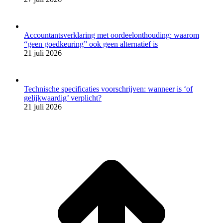
Accountantsverklaring met oordeelonthouding: waarom
“geen goedkeuring” ook geen alternatief is
21 juli 2026
Technische specificaties voorschrijven: wanneer is ‘of
gelijkwaardig’ verplicht?
21 juli 2026