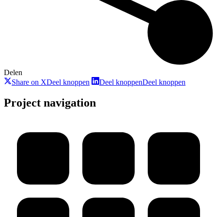
Delen
Share on X
Deel knoppen
Deel knoppen
Deel knoppen
Project navigation