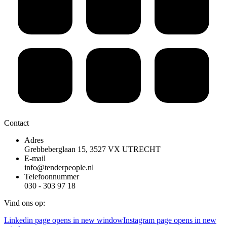
Contact
Adres
Grebbeberglaan 15, 3527 VX UTRECHT
E-mail
info@tenderpeople.nl
Telefoonnummer
030 - 303 97 18
Vind ons op:
Linkedin page opens in new window
Instagram page opens in new