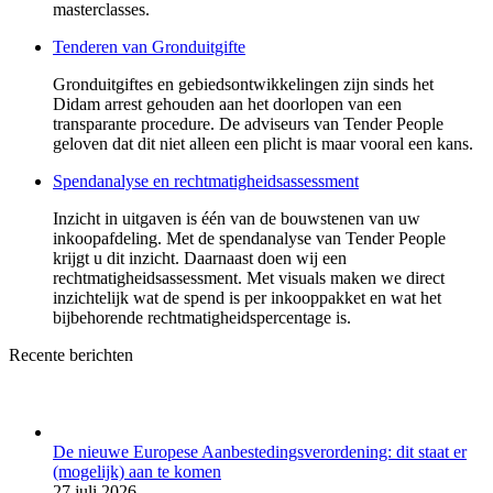
masterclasses.
Tenderen van Gronduitgifte
Gronduitgiftes en gebiedsontwikkelingen zijn sinds het
Didam arrest gehouden aan het doorlopen van een
transparante procedure. De adviseurs van Tender People
geloven dat dit niet alleen een plicht is maar vooral een kans.
Spendanalyse en rechtmatigheids­assessment
Inzicht in uitgaven is één van de bouwstenen van uw
inkoopafdeling. Met de spendanalyse van Tender People
krijgt u dit inzicht. Daarnaast doen wij een
rechtmatigheidsassessment. Met visuals maken we direct
inzichtelijk wat de spend is per inkooppakket en wat het
bijbehorende rechtmatigheidspercentage is.
Recente berichten
De nieuwe Europese Aanbestedingsverordening: dit staat er
(mogelijk) aan te komen
27 juli 2026