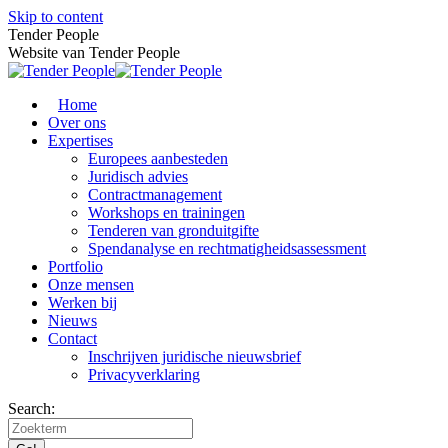
Skip to content
Tender People
Website van Tender People
Home
Over ons
Expertises
Europees aanbesteden
Juridisch advies
Contractmanagement
Workshops en trainingen
Tenderen van gronduitgifte
Spendanalyse en rechtmatigheids­assessment
Portfolio
Onze mensen
Werken bij
Nieuws
Contact
Inschrijven juridische nieuwsbrief
Privacyverklaring
Search: